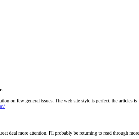
e.
n on few general issues, The web site style is perfect, the articles is
om/
great deal more attention. I'll probably be returning to read through more