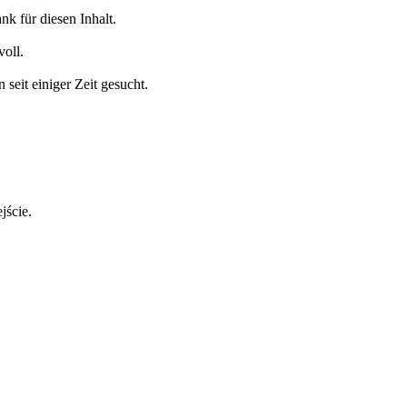
nk für diesen Inhalt.
oll.
seit einiger Zeit gesucht.
jście.