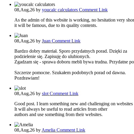
08,Aug,26
by
youcalc calculators
Comment Link
As the admin of this website is working, no hesitation very shor
it will be famous, due to its quality contents.
08,Aug,26
by
Juan
Comment Link
Bardzo dobry materiał. Sporo przydatnych porad. Dzięki za
podzielenie się. Zapisuję do ulubionych.
Zgadzam się - sprawa doboru mebli bywa trudna. Przydatne po
Szczerze pomocne. Szukałem podobnych porad od dawna.
Pozdrawiam!
08,Aug,26
by
slot
Comment Link
Good post. I learn something new and challenging on websites 
It will always be useful to read articles from other
authors and use something from their websites.
08,Aug,26
by
Amelia
Comment Link