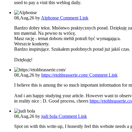
used to pay a visit this weblog daily.
08,Aug,26
by
Alphonse
Comment Link
Bardzo dobry tekst. Mnóstwo praktycznych porad. Dziękuję za
ten materiał. Na pewno tu wrócę.
Masz rację - temat doboru mebli potrafi być wymagająca.
Wreszcie konkrety.
Bardzo inspirujące. Szukałem podobnych porad już jakiś czas.
Dziękuję!
08,Aug,26
by
https://etohbrasserie.com/
Comment Link
I believe this is among the so much important information for m
And i am happy studying your article. However want to observatio
in reality nice : D. Good process, cheers
https://etohbrasserie.c
08,Aug,26
by
judi bola
Comment Link
Spot on with this write-up, I honestly feel this website needs a 