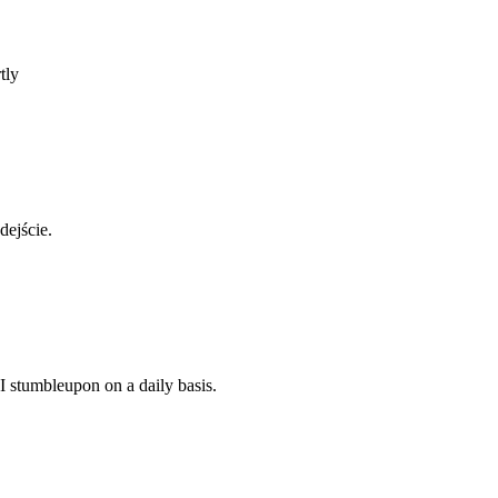
tly
dejście.
I stumbleupon on a daily basis.